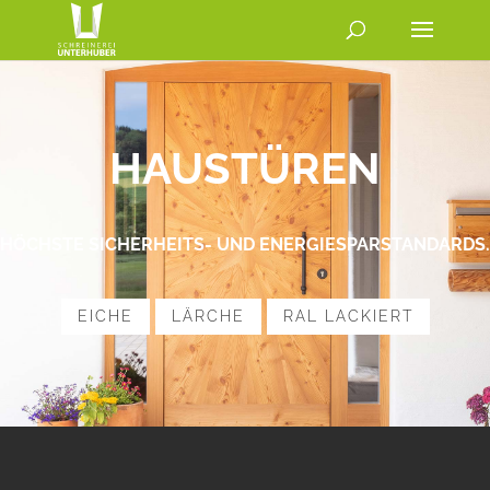
HAUSTÜREN
HÖCHSTE SICHERHEITS- UND ENERGIESPARSTANDARDS.
EICHE
LÄRCHE
RAL LACKIERT