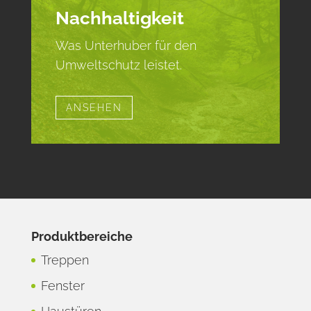
Nachhaltigkeit
Was Unterhuber für den
Umweltschutz leistet.
ANSEHEN
Produktbereiche
Treppen
Fenster