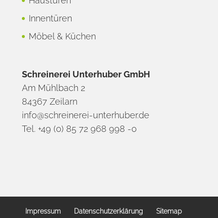
Haustüren
Innentüren
Möbel & Küchen
Schreinerei Unterhuber GmbH
Am Mühlbach 2
84367 Zeilarn
info@schreinerei-unterhuber.de
Tel. +49 (0) 85 72 968 998 -0
Impressum
Datenschutzerklärung
Sitemap