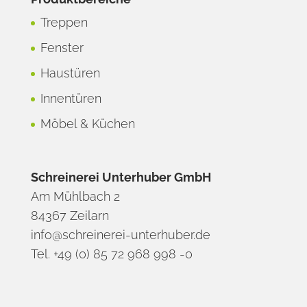
Treppen
Fenster
Haustüren
Innentüren
Möbel & Küchen
Schreinerei Unterhuber GmbH
Am Mühlbach 2
84367 Zeilarn
info@schreinerei-unterhuber.de
Tel. +49 (0) 85 72 968 998 -0