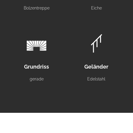
Bolzentreppe
Eiche
Grundriss
Geländer
gerade
Edelstahl