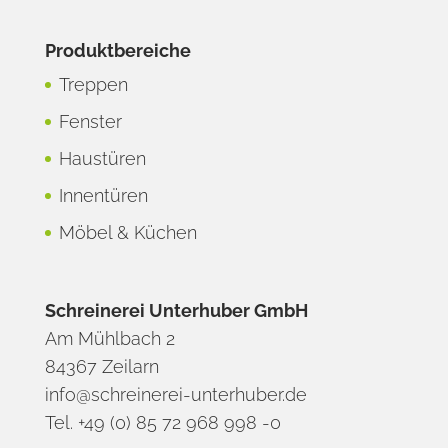
Produktbereiche
Treppen
Fenster
Haustüren
Innentüren
Möbel & Küchen
Schreinerei Unterhuber GmbH
Am Mühlbach 2
84367 Zeilarn
info@schreinerei-unterhuber.de
Tel. +49 (0) 85 72 968 998 -0